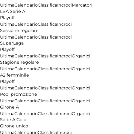
Ultima
Calendario
Classifica
Incroci
Marcatori
LBA Serie A
Playoff
Ultima
Calendario
Classifica
Incroci
Sessione regolare
Ultima
Calendario
Classifica
Incroci
SuperLega
Playoff
Ultima
Calendario
Classifica
Incroci
Organici
Stagione regolare
Ultima
Calendario
Classifica
Incroci
Organici
A2 femminile
Playoff
Ultima
Calendario
Classifica
Incroci
Organici
Pool promozione
Ultima
Calendario
Classifica
Incroci
Organici
Girone A
Ultima
Calendario
Classifica
Incroci
Organici
Serie A Gold
Girone unico
Ultima
Calendario
Classifica
Incroci