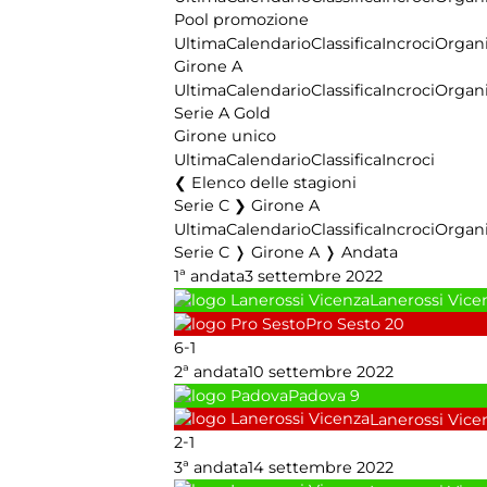
Pool promozione
Ultima
Calendario
Classifica
Incroci
Organi
Girone A
Ultima
Calendario
Classifica
Incroci
Organi
Serie A Gold
Girone unico
Ultima
Calendario
Classifica
Incroci
Elenco delle stagioni
Serie C ❯ Girone A
Ultima
Calendario
Classifica
Incroci
Organi
Serie C ❭ Girone A ❭ Andata
1ª andata
3 settembre 2022
Lanerossi Vice
Pro Sesto
20
-
6
1
2ª andata
10 settembre 2022
Padova
9
Lanerossi Vice
-
2
1
3ª andata
14 settembre 2022