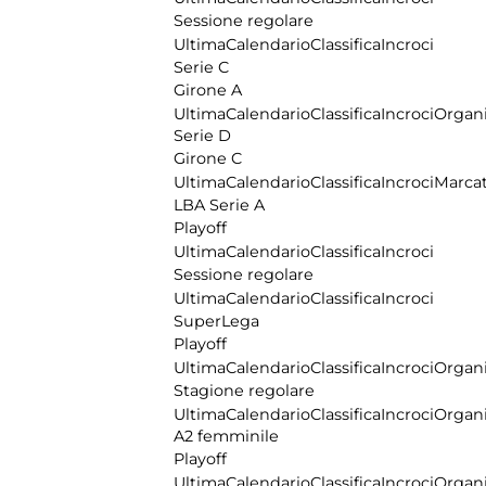
Sessione regolare
Ultima
Calendario
Classifica
Incroci
Serie C
Girone A
Ultima
Calendario
Classifica
Incroci
Organi
Serie D
Girone C
Ultima
Calendario
Classifica
Incroci
Marcat
LBA Serie A
Playoff
Ultima
Calendario
Classifica
Incroci
Sessione regolare
Ultima
Calendario
Classifica
Incroci
SuperLega
Playoff
Ultima
Calendario
Classifica
Incroci
Organi
Stagione regolare
Ultima
Calendario
Classifica
Incroci
Organi
A2 femminile
Playoff
Ultima
Calendario
Classifica
Incroci
Organi