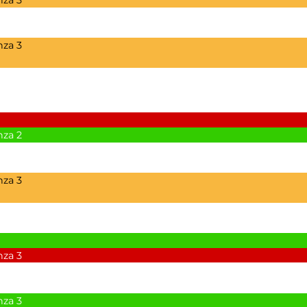
nza
3
nza
2
nza
3
nza
3
nza
3