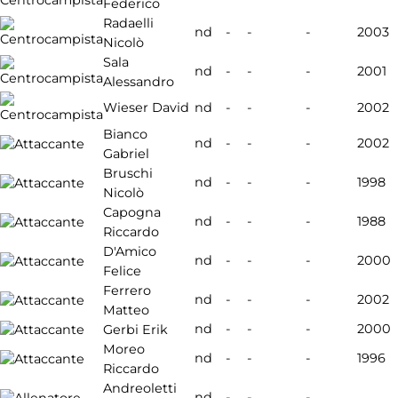
Federico
Radaelli
nd
-
-
-
2003
Nicolò
Sala
nd
-
-
-
2001
Alessandro
Wieser David
nd
-
-
-
2002
Bianco
nd
-
-
-
2002
Gabriel
Bruschi
nd
-
-
-
1998
Nicolò
Capogna
nd
-
-
-
1988
Riccardo
D'Amico
nd
-
-
-
2000
Felice
Ferrero
nd
-
-
-
2002
Matteo
nd
-
-
-
2000
Gerbi Erik
Moreo
nd
-
-
-
1996
Riccardo
Andreoletti
nd
-
-
-