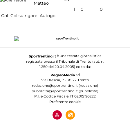
Matteo
1
0
0
Gol
Gol su rigore
Autogol
è una testata giornalistica
SporTrentino.it
registrata presso il Tribunale di Trento (aut. n.
1.250 del 20.04.2005) edita da:
srl
PegasoMedia
Via Brescia, 7 - 38122 Trento
redazione@sportrentino.it (redazione)
pubblicita@sportrentino.it (pubblicità)
P.I. e Codice Fiscale: IT 02015190222
Preferenze cookie