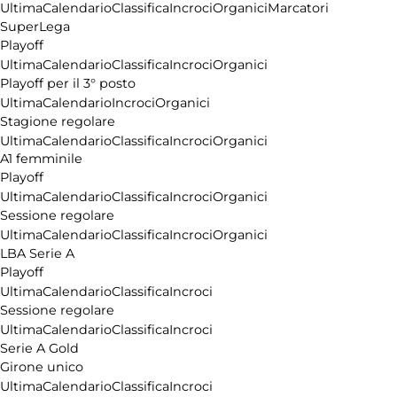
Ultima
Calendario
Classifica
Incroci
Organici
Marcatori
SuperLega
Playoff
Ultima
Calendario
Classifica
Incroci
Organici
Playoff per il 3° posto
Ultima
Calendario
Incroci
Organici
Stagione regolare
Ultima
Calendario
Classifica
Incroci
Organici
A1 femminile
Playoff
Ultima
Calendario
Classifica
Incroci
Organici
Sessione regolare
Ultima
Calendario
Classifica
Incroci
Organici
LBA Serie A
Playoff
Ultima
Calendario
Classifica
Incroci
Sessione regolare
Ultima
Calendario
Classifica
Incroci
Serie A Gold
Girone unico
Ultima
Calendario
Classifica
Incroci