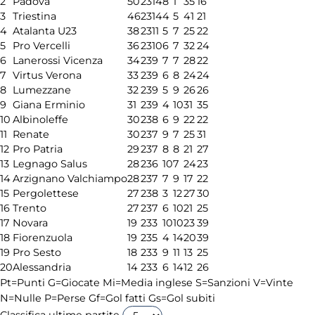
2
Padova
50
23
14
8
1
35
16
3
Triestina
46
23
14
4
5
41
21
4
Atalanta U23
38
23
11
5
7
25
22
5
Pro Vercelli
36
23
10
6
7
32
24
6
Lanerossi Vicenza
34
23
9
7
7
28
22
7
Virtus Verona
33
23
9
6
8
24
24
8
Lumezzane
32
23
9
5
9
26
26
9
Giana Erminio
31
23
9
4
10
31
35
10
Albinoleffe
30
23
8
6
9
22
22
11
Renate
30
23
7
9
7
25
31
12
Pro Patria
29
23
7
8
8
21
27
13
Legnago Salus
28
23
6
10
7
24
23
14
Arzignano Valchiampo
28
23
7
7
9
17
22
15
Pergolettese
27
23
8
3
12
27
30
16
Trento
27
23
7
6
10
21
25
17
Novara
19
23
3
10
10
23
39
18
Fiorenzuola
19
23
5
4
14
20
39
19
Pro Sesto
18
23
3
9
11
13
25
20
Alessandria
14
23
3
6
14
12
26
Pt=Punti
G=Giocate
Mi=Media inglese
S=Sanzioni
V=Vinte
N=Nulle
P=Perse
Gf=Gol fatti
Gs=Gol subiti