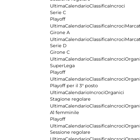
Ultima
Calendario
Classifica
Incroci
Serie C
Playoff
Ultima
Calendario
Classifica
Incroci
Marcat
Girone A
Ultima
Calendario
Classifica
Incroci
Marcat
Serie D
Girone C
Ultima
Calendario
Classifica
Incroci
Organi
SuperLega
Playoff
Ultima
Calendario
Classifica
Incroci
Organi
Playoff per il 3° posto
Ultima
Calendario
Incroci
Organici
Stagione regolare
Ultima
Calendario
Classifica
Incroci
Organi
A1 femminile
Playoff
Ultima
Calendario
Classifica
Incroci
Organi
Sessione regolare
Ultima
Calendario
Classifica
Incroci
Organi