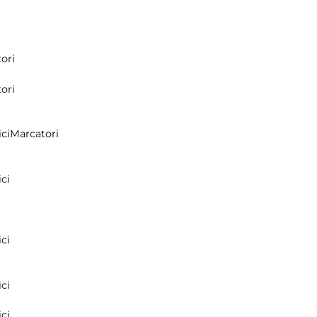
ori
ori
ci
Marcatori
ci
ci
ci
ci