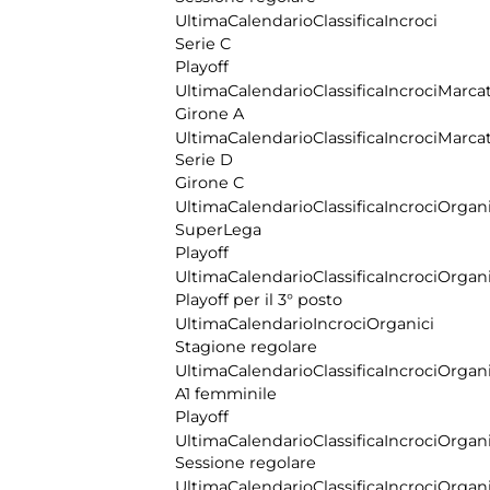
Ultima
Calendario
Classifica
Incroci
Serie C
Playoff
Ultima
Calendario
Classifica
Incroci
Marcat
Girone A
Ultima
Calendario
Classifica
Incroci
Marcat
Serie D
Girone C
Ultima
Calendario
Classifica
Incroci
Organi
SuperLega
Playoff
Ultima
Calendario
Classifica
Incroci
Organi
Playoff per il 3° posto
Ultima
Calendario
Incroci
Organici
Stagione regolare
Ultima
Calendario
Classifica
Incroci
Organi
A1 femminile
Playoff
Ultima
Calendario
Classifica
Incroci
Organi
Sessione regolare
Ultima
Calendario
Classifica
Incroci
Organi