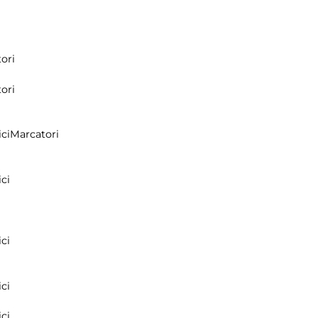
ori
ori
ci
Marcatori
ci
ci
ci
ci