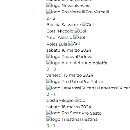
Novara
Pro Vercelli
-
2
2
Boccia Salvatore
Corti Niccolo
Nepi Alessio
Rojas Luis
sabato 16 marzo 2024
Padova
Albinoleffe
-
0
0
venerdì 15 marzo 2024
Pro Patria
Lanerossi Vice
-
0
1
Costa Filippo
sabato 16 marzo 2024
Pro Sesto
Triestina
-
0
1