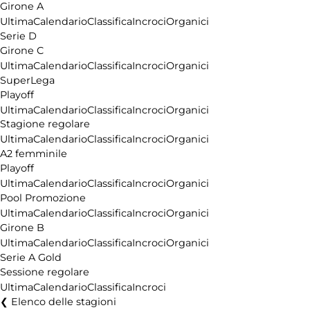
Girone A
Ultima
Calendario
Classifica
Incroci
Organici
Serie D
Girone C
Ultima
Calendario
Classifica
Incroci
Organici
SuperLega
Playoff
Ultima
Calendario
Classifica
Incroci
Organici
Stagione regolare
Ultima
Calendario
Classifica
Incroci
Organici
A2 femminile
Playoff
Ultima
Calendario
Classifica
Incroci
Organici
Pool Promozione
Ultima
Calendario
Classifica
Incroci
Organici
Girone B
Ultima
Calendario
Classifica
Incroci
Organici
Serie A Gold
Sessione regolare
Ultima
Calendario
Classifica
Incroci
Elenco delle stagioni