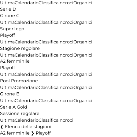
Ultima
Calendario
Classifica
Incroci
Organici
Serie D
Girone C
Ultima
Calendario
Classifica
Incroci
Organici
SuperLega
Playoff
Ultima
Calendario
Classifica
Incroci
Organici
Stagione regolare
Ultima
Calendario
Classifica
Incroci
Organici
A2 femminile
Playoff
Ultima
Calendario
Classifica
Incroci
Organici
Pool Promozione
Ultima
Calendario
Classifica
Incroci
Organici
Girone B
Ultima
Calendario
Classifica
Incroci
Organici
Serie A Gold
Sessione regolare
Ultima
Calendario
Classifica
Incroci
Elenco delle stagioni
A2 femminile ❯ Playoff