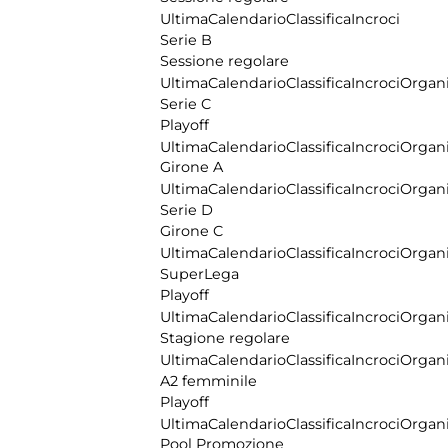
Ultima
Calendario
Classifica
Incroci
Serie B
Sessione regolare
Ultima
Calendario
Classifica
Incroci
Organi
Serie C
Playoff
Ultima
Calendario
Classifica
Incroci
Organi
Girone A
Ultima
Calendario
Classifica
Incroci
Organi
Serie D
Girone C
Ultima
Calendario
Classifica
Incroci
Organi
SuperLega
Playoff
Ultima
Calendario
Classifica
Incroci
Organi
Stagione regolare
Ultima
Calendario
Classifica
Incroci
Organi
A2 femminile
Playoff
Ultima
Calendario
Classifica
Incroci
Organi
Pool Promozione