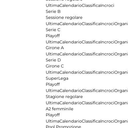
Ultima
Calendario
Classifica
Incroci
Serie B
Sessione regolare
Ultima
Calendario
Classifica
Incroci
Organi
Serie C
Playoff
Ultima
Calendario
Classifica
Incroci
Organi
Girone A
Ultima
Calendario
Classifica
Incroci
Organi
Serie D
Girone C
Ultima
Calendario
Classifica
Incroci
Organi
SuperLega
Playoff
Ultima
Calendario
Classifica
Incroci
Organi
Stagione regolare
Ultima
Calendario
Classifica
Incroci
Organi
A2 femminile
Playoff
Ultima
Calendario
Classifica
Incroci
Organi
Pool Promozione