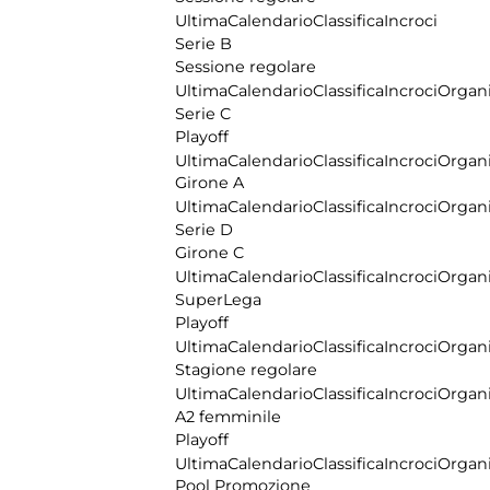
Ultima
Calendario
Classifica
Incroci
Serie B
Sessione regolare
Ultima
Calendario
Classifica
Incroci
Organi
Serie C
Playoff
Ultima
Calendario
Classifica
Incroci
Organi
Girone A
Ultima
Calendario
Classifica
Incroci
Organi
Serie D
Girone C
Ultima
Calendario
Classifica
Incroci
Organi
SuperLega
Playoff
Ultima
Calendario
Classifica
Incroci
Organi
Stagione regolare
Ultima
Calendario
Classifica
Incroci
Organi
A2 femminile
Playoff
Ultima
Calendario
Classifica
Incroci
Organi
Pool Promozione