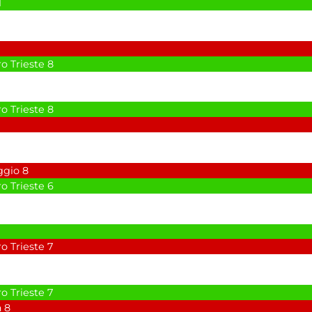
1
o Trieste
8
o Trieste
8
ggio
8
o Trieste
6
o Trieste
7
o Trieste
7
a
8