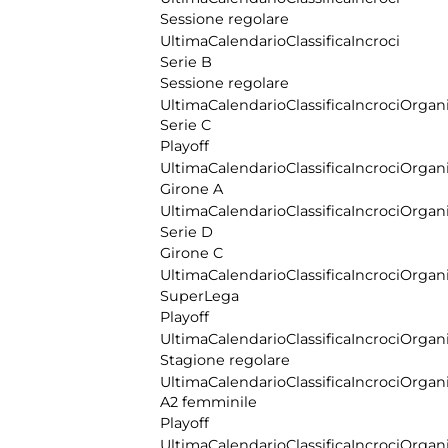
Sessione regolare
Ultima
Calendario
Classifica
Incroci
Serie B
Sessione regolare
Ultima
Calendario
Classifica
Incroci
Organi
Serie C
Playoff
Ultima
Calendario
Classifica
Incroci
Organi
Girone A
Ultima
Calendario
Classifica
Incroci
Organi
Serie D
Girone C
Ultima
Calendario
Classifica
Incroci
Organi
SuperLega
Playoff
Ultima
Calendario
Classifica
Incroci
Organi
Stagione regolare
Ultima
Calendario
Classifica
Incroci
Organi
A2 femminile
Playoff
Ultima
Calendario
Classifica
Incroci
Organi