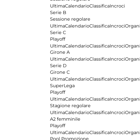
Ultima
Calendario
Classifica
Incroci
Serie B
Sessione regolare
Ultima
Calendario
Classifica
Incroci
Organi
Serie C
Playoff
Ultima
Calendario
Classifica
Incroci
Organi
Girone A
Ultima
Calendario
Classifica
Incroci
Organi
Serie D
Girone C
Ultima
Calendario
Classifica
Incroci
Organi
SuperLega
Playoff
Ultima
Calendario
Classifica
Incroci
Organi
Stagione regolare
Ultima
Calendario
Classifica
Incroci
Organi
A2 femminile
Playoff
Ultima
Calendario
Classifica
Incroci
Organi
Pool Promozione