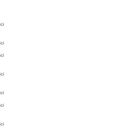
ci
ci
ci
ci
ci
ci
ci