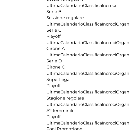
Ultima
Calendario
Classifica
Incroci
Serie B
Sessione regolare
Ultima
Calendario
Classifica
Incroci
Organi
Serie C
Playoff
Ultima
Calendario
Classifica
Incroci
Organi
Girone A
Ultima
Calendario
Classifica
Incroci
Organi
Serie D
Girone C
Ultima
Calendario
Classifica
Incroci
Organi
SuperLega
Playoff
Ultima
Calendario
Classifica
Incroci
Organi
Stagione regolare
Ultima
Calendario
Classifica
Incroci
Organi
A2 femminile
Playoff
Ultima
Calendario
Classifica
Incroci
Organi
Pool Promozione