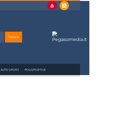
ALTRI SPORT
POLISPORTIVE