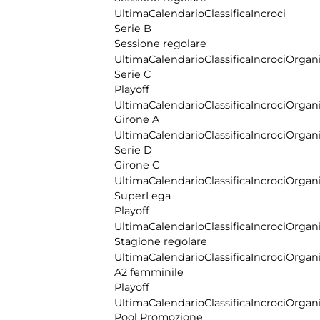
Ultima
Calendario
Classifica
Incroci
Serie B
Sessione regolare
Ultima
Calendario
Classifica
Incroci
Organi
Serie C
Playoff
Ultima
Calendario
Classifica
Incroci
Organi
Girone A
Ultima
Calendario
Classifica
Incroci
Organi
Serie D
Girone C
Ultima
Calendario
Classifica
Incroci
Organi
SuperLega
Playoff
Ultima
Calendario
Classifica
Incroci
Organi
Stagione regolare
Ultima
Calendario
Classifica
Incroci
Organi
A2 femminile
Playoff
Ultima
Calendario
Classifica
Incroci
Organi
Pool Promozione