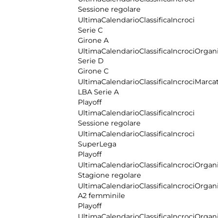
Sessione regolare
Ultima
Calendario
Classifica
Incroci
Serie C
Girone A
Ultima
Calendario
Classifica
Incroci
Organi
Serie D
Girone C
Ultima
Calendario
Classifica
Incroci
Marcat
LBA Serie A
Playoff
Ultima
Calendario
Classifica
Incroci
Sessione regolare
Ultima
Calendario
Classifica
Incroci
SuperLega
Playoff
Ultima
Calendario
Classifica
Incroci
Organi
Stagione regolare
Ultima
Calendario
Classifica
Incroci
Organi
A2 femminile
Playoff
Ultima
Calendario
Classifica
Incroci
Organi