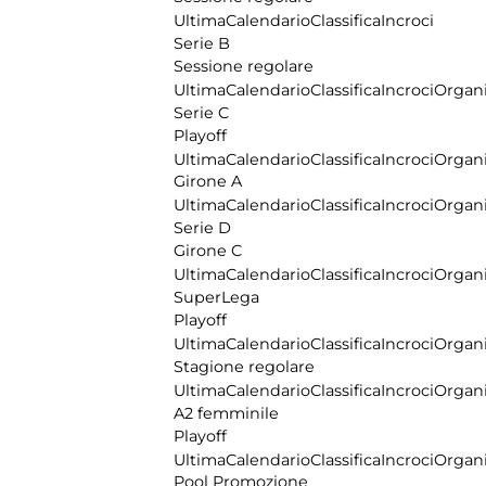
Ultima
Calendario
Classifica
Incroci
Serie B
Sessione regolare
Ultima
Calendario
Classifica
Incroci
Organi
Serie C
Playoff
Ultima
Calendario
Classifica
Incroci
Organi
Girone A
Ultima
Calendario
Classifica
Incroci
Organi
Serie D
Girone C
Ultima
Calendario
Classifica
Incroci
Organi
SuperLega
Playoff
Ultima
Calendario
Classifica
Incroci
Organi
Stagione regolare
Ultima
Calendario
Classifica
Incroci
Organi
A2 femminile
Playoff
Ultima
Calendario
Classifica
Incroci
Organi
Pool Promozione