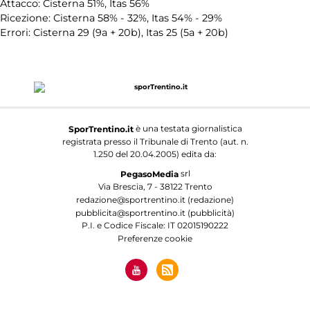
Attacco: Cisterna 51%, Itas 56%
Ricezione: Cisterna 58% - 32%, Itas 54% - 29%
Errori: Cisterna 29 (9a + 20b), Itas 25 (5a + 20b)
è una testata giornalistica
SporTrentino.it
registrata presso il Tribunale di Trento (aut. n.
1.250 del 20.04.2005) edita da:
srl
PegasoMedia
Via Brescia, 7 - 38122 Trento
redazione@sportrentino.it (redazione)
pubblicita@sportrentino.it (pubblicità)
P.I. e Codice Fiscale: IT 02015190222
Preferenze cookie