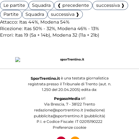
Le partite
Squadra
❰ precedente
successiva ❱
Partite
Squadra
successiva ❱
Attacco: Itas 44%, Modena 54%
Ricezione: Itas 50% - 32%, Modena 46% - 13%
Errori: Itas 19 (5a + 14b), Modena 32 (11a + 21b)
è una testata giornalistica
SporTrentino.it
registrata presso il Tribunale di Trento (aut. n.
1.250 del 20.04.2005) edita da:
srl
PegasoMedia
Via Brescia, 7 - 38122 Trento
redazione@sportrentino.it (redazione)
pubblicita@sportrentino.it (pubblicità)
P.I. e Codice Fiscale: IT 02015190222
Preferenze cookie