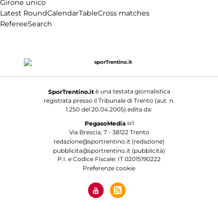
Girone unico
Latest Round
Calendar
Table
Cross matches
Referee
Search
è una testata giornalistica
SporTrentino.it
registrata presso il Tribunale di Trento (aut. n.
1.250 del 20.04.2005) edita da:
srl
PegasoMedia
Via Brescia, 7 - 38122 Trento
redazione@sportrentino.it (redazione)
pubblicita@sportrentino.it (pubblicità)
P.I. e Codice Fiscale: IT 02015190222
Preferenze cookie