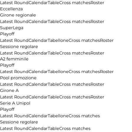
Latest Round
Calendar
Table
Cross matches
Roster
Eccellenza
Girone regionale
Latest Round
Calendar
Table
Cross matches
Roster
SuperLega
Playoff
Latest Round
Calendar
Tabellone
Cross matches
Roster
Sessione regolare
Latest Round
Calendar
Table
Cross matches
Roster
A2 femminile
Playoff
Latest Round
Calendar
Tabellone
Cross matches
Roster
Pool promozione
Latest Round
Calendar
Table
Cross matches
Roster
Girone A
Latest Round
Calendar
Table
Cross matches
Roster
Serie A Unipol
Playoff
Latest Round
Calendar
Tabellone
Cross matches
Sessione regolare
Latest Round
Calendar
Table
Cross matches