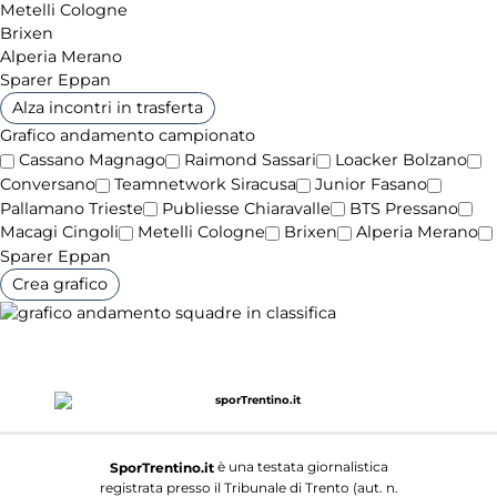
Metelli Cologne
Brixen
Alperia Merano
Sparer Eppan
Alza incontri in trasferta
Grafico andamento campionato
Cassano Magnago
Raimond Sassari
Loacker Bolzano
Conversano
Teamnetwork Siracusa
Junior Fasano
Pallamano Trieste
Publiesse Chiaravalle
BTS Pressano
Macagi Cingoli
Metelli Cologne
Brixen
Alperia Merano
Sparer Eppan
Crea grafico
è una testata giornalistica
SporTrentino.it
registrata presso il Tribunale di Trento (aut. n.