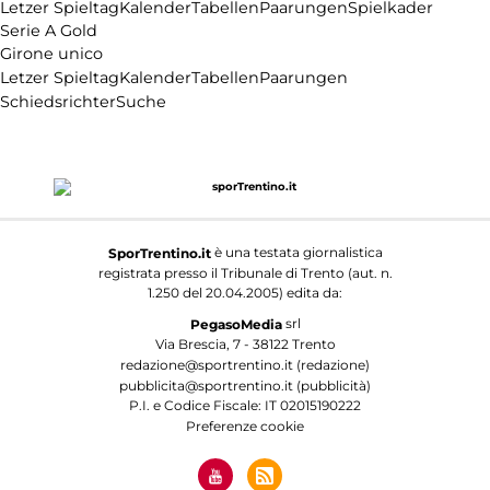
Letzer Spieltag
Kalender
Tabellen
Paarungen
Spielkader
Serie A Gold
Girone unico
Letzer Spieltag
Kalender
Tabellen
Paarungen
Schiedsrichter
Suche
è una testata giornalistica
SporTrentino.it
registrata presso il Tribunale di Trento (aut. n.
1.250 del 20.04.2005) edita da:
srl
PegasoMedia
Via Brescia, 7 - 38122 Trento
redazione@sportrentino.it (redazione)
pubblicita@sportrentino.it (pubblicità)
P.I. e Codice Fiscale: IT 02015190222
Preferenze cookie