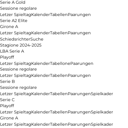
Serie A Gold
Sessione regolare
Letzer Spieltag
Kalender
Tabellen
Paarungen
Serie A2 Elite
Girone A
Letzer Spieltag
Kalender
Tabellen
Paarungen
Schiedsrichter
Suche
Stagione 2024-2025
LBA Serie A
Playoff
Letzer Spieltag
Kalender
Tabellone
Paarungen
Sessione regolare
Letzer Spieltag
Kalender
Tabellen
Paarungen
Serie B
Sessione regolare
Letzer Spieltag
Kalender
Tabellen
Paarungen
Spielkader
Serie C
Playoff
Letzer Spieltag
Kalender
Tabellen
Paarungen
Spielkader
Girone A
Letzer Spieltag
Kalender
Tabellen
Paarungen
Spielkader