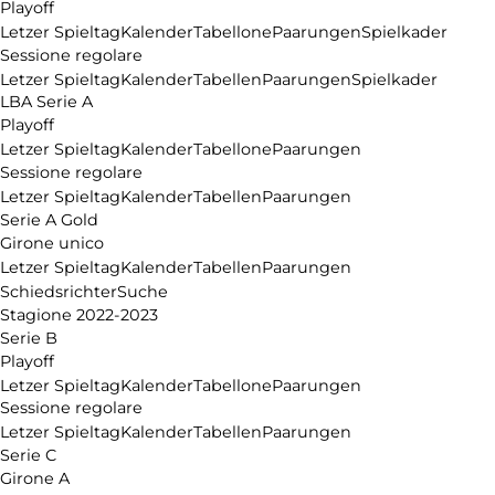
Playoff
Letzer Spieltag
Kalender
Tabellone
Paarungen
Spielkader
Sessione regolare
Letzer Spieltag
Kalender
Tabellen
Paarungen
Spielkader
LBA Serie A
Playoff
Letzer Spieltag
Kalender
Tabellone
Paarungen
Sessione regolare
Letzer Spieltag
Kalender
Tabellen
Paarungen
Serie A Gold
Girone unico
Letzer Spieltag
Kalender
Tabellen
Paarungen
Schiedsrichter
Suche
Stagione 2022-2023
Serie B
Playoff
Letzer Spieltag
Kalender
Tabellone
Paarungen
Sessione regolare
Letzer Spieltag
Kalender
Tabellen
Paarungen
Serie C
Girone A