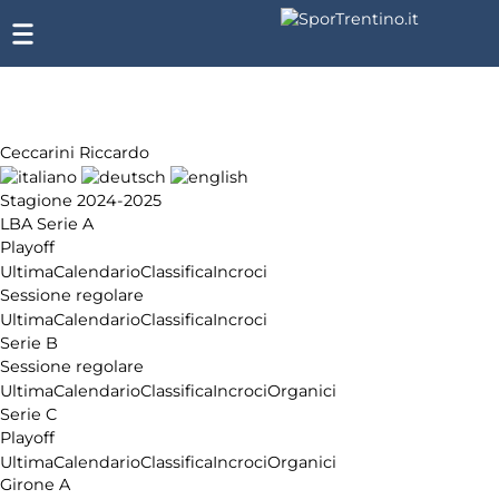
Ceccarini Riccardo
Stagione 2024-2025
LBA Serie A
Playoff
Ultima
Calendario
Classifica
Incroci
Sessione regolare
Ultima
Calendario
Classifica
Incroci
Serie B
Sessione regolare
Ultima
Calendario
Classifica
Incroci
Organici
Serie C
Playoff
Ultima
Calendario
Classifica
Incroci
Organici
Girone A