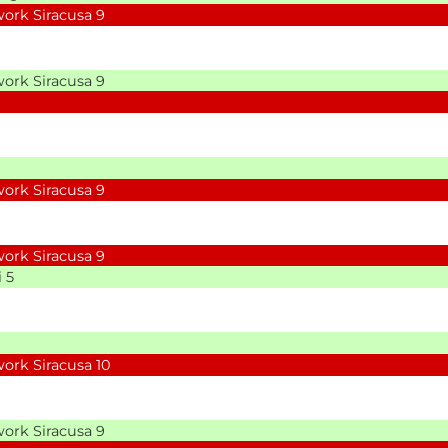
ork Siracusa
9
ork Siracusa
9
ork Siracusa
9
ork Siracusa
9
i
5
ork Siracusa
10
ork Siracusa
9