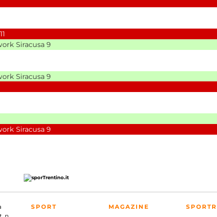
11
ork Siracusa
9
ork Siracusa
9
ork Siracusa
9
a
SPORT
MAGAZINE
SPORTR
. n.