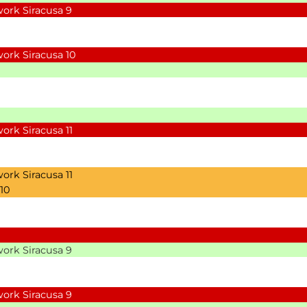
ork Siracusa
9
ork Siracusa
10
ork Siracusa
11
ork Siracusa
11
10
ork Siracusa
9
ork Siracusa
9