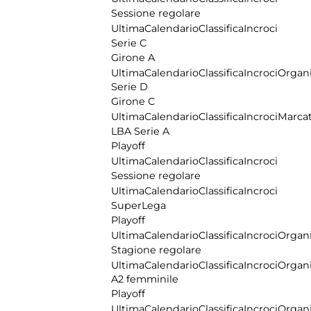
Sessione regolare
Ultima
Calendario
Classifica
Incroci
Serie C
Girone A
Ultima
Calendario
Classifica
Incroci
Organi
Serie D
Girone C
Ultima
Calendario
Classifica
Incroci
Marcat
LBA Serie A
Playoff
Ultima
Calendario
Classifica
Incroci
Sessione regolare
Ultima
Calendario
Classifica
Incroci
SuperLega
Playoff
Ultima
Calendario
Classifica
Incroci
Organi
Stagione regolare
Ultima
Calendario
Classifica
Incroci
Organi
A2 femminile
Playoff
Ultima
Calendario
Classifica
Incroci
Organi