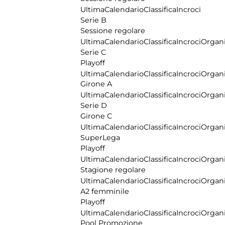
Ultima
Calendario
Classifica
Incroci
Serie B
Sessione regolare
Ultima
Calendario
Classifica
Incroci
Organi
Serie C
Playoff
Ultima
Calendario
Classifica
Incroci
Organi
Girone A
Ultima
Calendario
Classifica
Incroci
Organi
Serie D
Girone C
Ultima
Calendario
Classifica
Incroci
Organi
SuperLega
Playoff
Ultima
Calendario
Classifica
Incroci
Organi
Stagione regolare
Ultima
Calendario
Classifica
Incroci
Organi
A2 femminile
Playoff
Ultima
Calendario
Classifica
Incroci
Organi
Pool Promozione