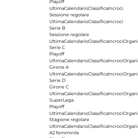
Playoff
Ultima
Calendario
Classifica
Incroci
Sessione regolare
Ultima
Calendario
Classifica
Incroci
Serie B
Sessione regolare
Ultima
Calendario
Classifica
Incroci
Organi
Serie C
Playoff
Ultima
Calendario
Classifica
Incroci
Organi
Girone A
Ultima
Calendario
Classifica
Incroci
Organi
Serie D
Girone C
Ultima
Calendario
Classifica
Incroci
Organi
SuperLega
Playoff
Ultima
Calendario
Classifica
Incroci
Organi
Stagione regolare
Ultima
Calendario
Classifica
Incroci
Organi
A2 femminile