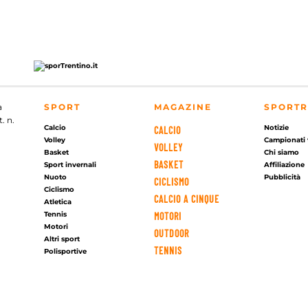
a
SPORT
MAGAZINE
SPORTR
. n.
Calcio
Notizie
CALCIO
Volley
Campionati 
VOLLEY
Basket
Chi siamo
BASKET
Sport invernali
Affiliazione
Nuoto
Pubblicità
CICLISMO
Ciclismo
CALCIO A CINQUE
Atletica
Tennis
MOTORI
Motori
OUTDOOR
Altri sport
TENNIS
Polisportive