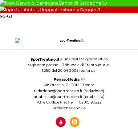
Banco di Sardegna
10
Unahotels Reggio
8
-
95
63
è una testata giornalistica
SporTrentino.it
registrata presso il Tribunale di Trento (aut. n.
1.250 del 20.04.2005) edita da:
srl
PegasoMedia
Via Brescia, 7 - 38122 Trento
redazione@sportrentino.it (redazione)
pubblicita@sportrentino.it (pubblicità)
P.I. e Codice Fiscale: IT 02015190222
Preferenze cookie