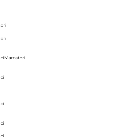
ori
ori
ci
Marcatori
ci
ci
ci
ci