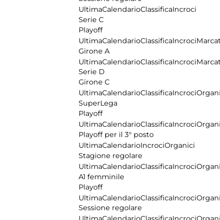
Ultima
Calendario
Classifica
Incroci
Serie C
Playoff
Ultima
Calendario
Classifica
Incroci
Marcat
Girone A
Ultima
Calendario
Classifica
Incroci
Marcat
Serie D
Girone C
Ultima
Calendario
Classifica
Incroci
Organi
SuperLega
Playoff
Ultima
Calendario
Classifica
Incroci
Organi
Playoff per il 3° posto
Ultima
Calendario
Incroci
Organici
Stagione regolare
Ultima
Calendario
Classifica
Incroci
Organi
A1 femminile
Playoff
Ultima
Calendario
Classifica
Incroci
Organi
Sessione regolare
Ultima
Calendario
Classifica
Incroci
Organi