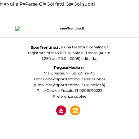
N=Nulle
P=Perse
Gf=Gol fatti
Gs=Gol subiti
è una testata giornalistica
SporTrentino.it
registrata presso il Tribunale di Trento (aut. n.
1.250 del 20.04.2005) edita da:
srl
PegasoMedia
Via Brescia, 7 - 38122 Trento
redazione@sportrentino.it (redazione)
pubblicita@sportrentino.it (pubblicità)
P.I. e Codice Fiscale: IT 02015190222
Preferenze cookie