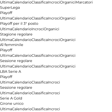
Ultima
Calendario
Classifica
Incroci
Organici
Marcatori
SuperLega
Playoff
Ultima
Calendario
Classifica
Incroci
Organici
Playoff per il 3° posto
Ultima
Calendario
Incroci
Organici
Stagione regolare
Ultima
Calendario
Classifica
Incroci
Organici
A1 femminile
Playoff
Ultima
Calendario
Classifica
Incroci
Organici
Sessione regolare
Ultima
Calendario
Classifica
Incroci
Organici
LBA Serie A
Playoff
Ultima
Calendario
Classifica
Incroci
Sessione regolare
Ultima
Calendario
Classifica
Incroci
Serie A Gold
Girone unico
Ultima
Calendario
Classifica
Incroci