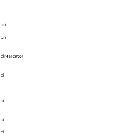
ori
ori
ci
Marcatori
ci
ci
ci
ci