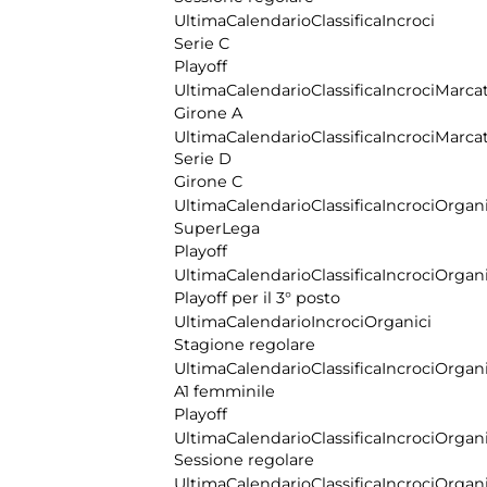
Ultima
Calendario
Classifica
Incroci
Serie C
Playoff
Ultima
Calendario
Classifica
Incroci
Marcat
Girone A
Ultima
Calendario
Classifica
Incroci
Marcat
Serie D
Girone C
Ultima
Calendario
Classifica
Incroci
Organi
SuperLega
Playoff
Ultima
Calendario
Classifica
Incroci
Organi
Playoff per il 3° posto
Ultima
Calendario
Incroci
Organici
Stagione regolare
Ultima
Calendario
Classifica
Incroci
Organi
A1 femminile
Playoff
Ultima
Calendario
Classifica
Incroci
Organi
Sessione regolare
Ultima
Calendario
Classifica
Incroci
Organi