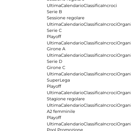
Ultima
Calendario
Classifica
Incroci
Serie B
Sessione regolare
Ultima
Calendario
Classifica
Incroci
Organi
Serie C
Playoff
Ultima
Calendario
Classifica
Incroci
Organi
Girone A
Ultima
Calendario
Classifica
Incroci
Organi
Serie D
Girone C
Ultima
Calendario
Classifica
Incroci
Organi
SuperLega
Playoff
Ultima
Calendario
Classifica
Incroci
Organi
Stagione regolare
Ultima
Calendario
Classifica
Incroci
Organi
A2 femminile
Playoff
Ultima
Calendario
Classifica
Incroci
Organi
Pool Promozione