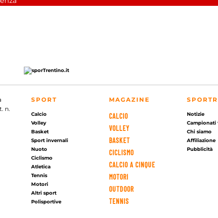
cenza
a
SPORT
MAGAZINE
SPORTR
. n.
Calcio
Notizie
CALCIO
Volley
Campionati 
VOLLEY
Basket
Chi siamo
BASKET
Sport invernali
Affiliazione
Nuoto
Pubblicità
CICLISMO
Ciclismo
CALCIO A CINQUE
Atletica
Tennis
MOTORI
Motori
OUTDOOR
Altri sport
TENNIS
Polisportive