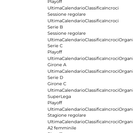
Playoff
Ultima
Calendario
Classifica
Incroci
Sessione regolare
Ultima
Calendario
Classifica
Incroci
Serie B
Sessione regolare
Ultima
Calendario
Classifica
Incroci
Organi
Serie C
Playoff
Ultima
Calendario
Classifica
Incroci
Organi
Girone A
Ultima
Calendario
Classifica
Incroci
Organi
Serie D
Girone C
Ultima
Calendario
Classifica
Incroci
Organi
SuperLega
Playoff
Ultima
Calendario
Classifica
Incroci
Organi
Stagione regolare
Ultima
Calendario
Classifica
Incroci
Organi
A2 femminile