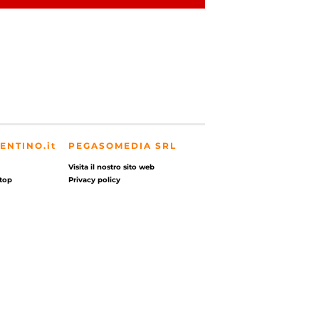
ENTINO.it
PEGASOMEDIA SRL
Visita il nostro sito web
top
Privacy policy