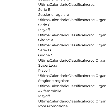
Ultima
Calendario
Classifica
Incroci
Serie B
Sessione regolare
Ultima
Calendario
Classifica
Incroci
Organi
Serie C
Playoff
Ultima
Calendario
Classifica
Incroci
Organi
Girone A
Ultima
Calendario
Classifica
Incroci
Organi
Serie D
Girone C
Ultima
Calendario
Classifica
Incroci
Organi
SuperLega
Playoff
Ultima
Calendario
Classifica
Incroci
Organi
Stagione regolare
Ultima
Calendario
Classifica
Incroci
Organi
A2 femminile
Playoff
Ultima
Calendario
Classifica
Incroci
Organi
Pool Promozione