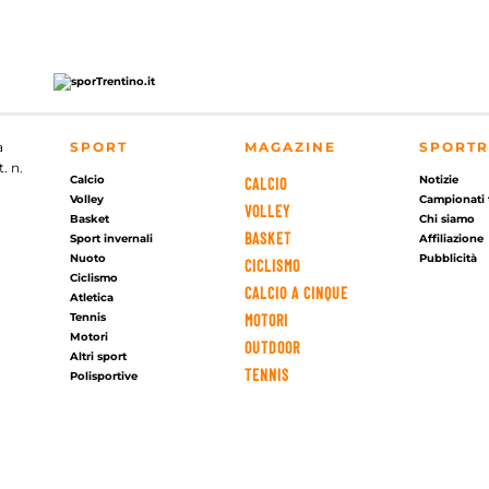
a
SPORT
MAGAZINE
SPORTR
. n.
Calcio
Notizie
CALCIO
Volley
Campionati 
VOLLEY
Basket
Chi siamo
BASKET
Sport invernali
Affiliazione
Nuoto
Pubblicità
CICLISMO
Ciclismo
CALCIO A CINQUE
Atletica
Tennis
MOTORI
Motori
OUTDOOR
Altri sport
TENNIS
Polisportive