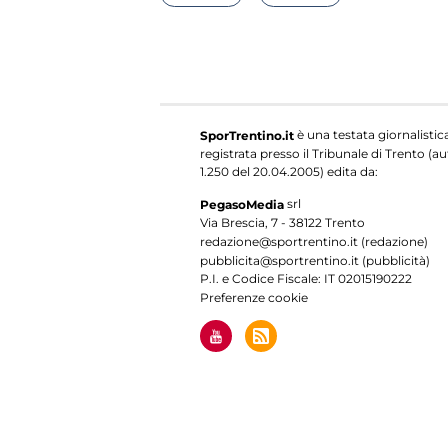
è una testata giornalistic
SporTrentino.it
registrata presso il Tribunale di Trento (aut
1.250 del 20.04.2005) edita da:
srl
PegasoMedia
Via Brescia, 7 - 38122 Trento
redazione@sportrentino.it (redazione)
pubblicita@sportrentino.it (pubblicità)
P.I. e Codice Fiscale: IT 02015190222
Preferenze cookie