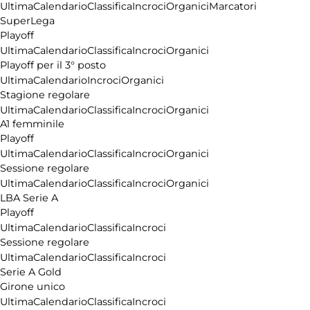
Ultima
Calendario
Classifica
Incroci
Organici
Marcatori
SuperLega
Playoff
Ultima
Calendario
Classifica
Incroci
Organici
Playoff per il 3° posto
Ultima
Calendario
Incroci
Organici
Stagione regolare
Ultima
Calendario
Classifica
Incroci
Organici
A1 femminile
Playoff
Ultima
Calendario
Classifica
Incroci
Organici
Sessione regolare
Ultima
Calendario
Classifica
Incroci
Organici
LBA Serie A
Playoff
Ultima
Calendario
Classifica
Incroci
Sessione regolare
Ultima
Calendario
Classifica
Incroci
Serie A Gold
Girone unico
Ultima
Calendario
Classifica
Incroci