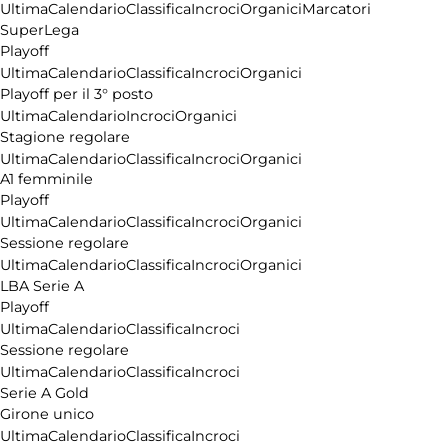
Ultima
Calendario
Classifica
Incroci
Organici
Marcatori
SuperLega
Playoff
Ultima
Calendario
Classifica
Incroci
Organici
Playoff per il 3° posto
Ultima
Calendario
Incroci
Organici
Stagione regolare
Ultima
Calendario
Classifica
Incroci
Organici
A1 femminile
Playoff
Ultima
Calendario
Classifica
Incroci
Organici
Sessione regolare
Ultima
Calendario
Classifica
Incroci
Organici
LBA Serie A
Playoff
Ultima
Calendario
Classifica
Incroci
Sessione regolare
Ultima
Calendario
Classifica
Incroci
Serie A Gold
Girone unico
Ultima
Calendario
Classifica
Incroci