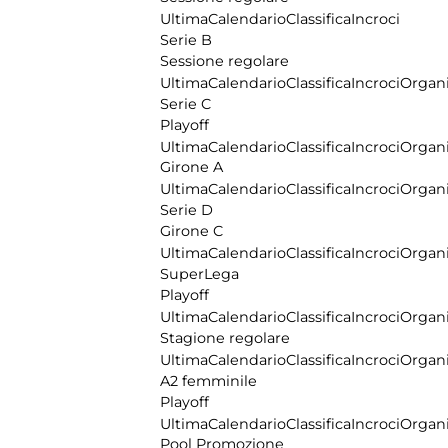
Ultima
Calendario
Classifica
Incroci
Serie B
Sessione regolare
Ultima
Calendario
Classifica
Incroci
Organi
Serie C
Playoff
Ultima
Calendario
Classifica
Incroci
Organi
Girone A
Ultima
Calendario
Classifica
Incroci
Organi
Serie D
Girone C
Ultima
Calendario
Classifica
Incroci
Organi
SuperLega
Playoff
Ultima
Calendario
Classifica
Incroci
Organi
Stagione regolare
Ultima
Calendario
Classifica
Incroci
Organi
A2 femminile
Playoff
Ultima
Calendario
Classifica
Incroci
Organi
Pool Promozione