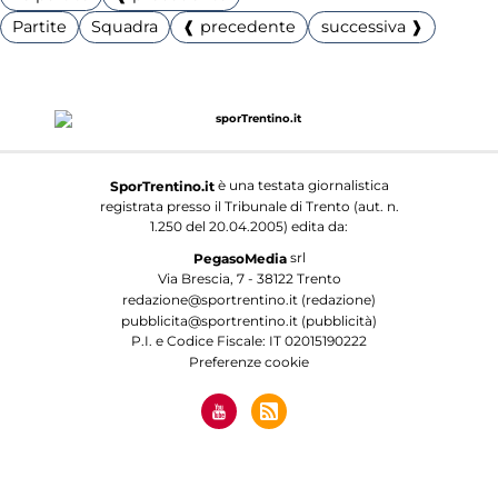
Partite
Squadra
❰ precedente
successiva ❱
è una testata giornalistica
SporTrentino.it
registrata presso il Tribunale di Trento (aut. n.
1.250 del 20.04.2005) edita da:
srl
PegasoMedia
Via Brescia, 7 - 38122 Trento
redazione@sportrentino.it (redazione)
pubblicita@sportrentino.it (pubblicità)
P.I. e Codice Fiscale: IT 02015190222
Preferenze cookie