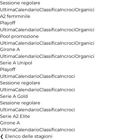
Sessione regolare
Ultima
Calendario
Classifica
Incroci
Organici
A2 femminile
Playoff
Ultima
Calendario
Classifica
Incroci
Organici
Pool promozione
Ultima
Calendario
Classifica
Incroci
Organici
Girone A
Ultima
Calendario
Classifica
Incroci
Organici
Serie A Unipol
Playoff
Ultima
Calendario
Classifica
Incroci
Sessione regolare
Ultima
Calendario
Classifica
Incroci
Serie A Gold
Sessione regolare
Ultima
Calendario
Classifica
Incroci
Serie A2 Elite
Girone A
Ultima
Calendario
Classifica
Incroci
Elenco delle stagioni