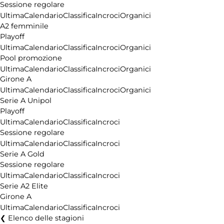
Sessione regolare
Ultima
Calendario
Classifica
Incroci
Organici
A2 femminile
Playoff
Ultima
Calendario
Classifica
Incroci
Organici
Pool promozione
Ultima
Calendario
Classifica
Incroci
Organici
Girone A
Ultima
Calendario
Classifica
Incroci
Organici
Serie A Unipol
Playoff
Ultima
Calendario
Classifica
Incroci
Sessione regolare
Ultima
Calendario
Classifica
Incroci
Serie A Gold
Sessione regolare
Ultima
Calendario
Classifica
Incroci
Serie A2 Elite
Girone A
Ultima
Calendario
Classifica
Incroci
Elenco delle stagioni