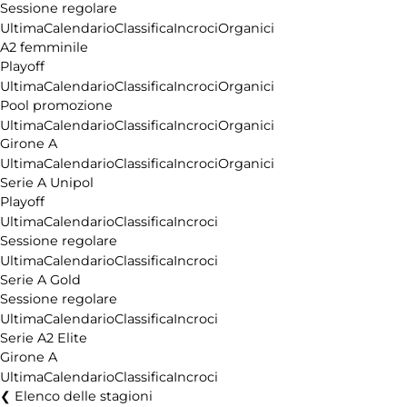
Sessione regolare
Ultima
Calendario
Classifica
Incroci
Organici
A2 femminile
Playoff
Ultima
Calendario
Classifica
Incroci
Organici
Pool promozione
Ultima
Calendario
Classifica
Incroci
Organici
Girone A
Ultima
Calendario
Classifica
Incroci
Organici
Serie A Unipol
Playoff
Ultima
Calendario
Classifica
Incroci
Sessione regolare
Ultima
Calendario
Classifica
Incroci
Serie A Gold
Sessione regolare
Ultima
Calendario
Classifica
Incroci
Serie A2 Elite
Girone A
Ultima
Calendario
Classifica
Incroci
Elenco delle stagioni