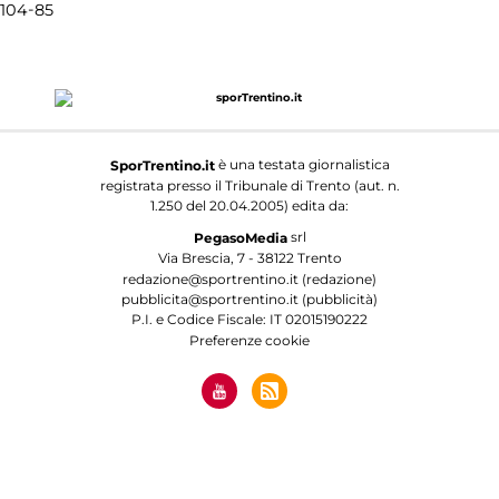
-
104
85
è una testata giornalistica
SporTrentino.it
registrata presso il Tribunale di Trento (aut. n.
1.250 del 20.04.2005) edita da:
srl
PegasoMedia
Via Brescia, 7 - 38122 Trento
redazione@sportrentino.it (redazione)
pubblicita@sportrentino.it (pubblicità)
P.I. e Codice Fiscale: IT 02015190222
Preferenze cookie