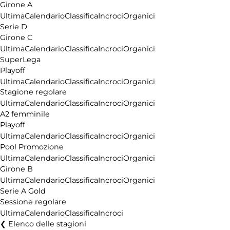
Girone A
Ultima
Calendario
Classifica
Incroci
Organici
Serie D
Girone C
Ultima
Calendario
Classifica
Incroci
Organici
SuperLega
Playoff
Ultima
Calendario
Classifica
Incroci
Organici
Stagione regolare
Ultima
Calendario
Classifica
Incroci
Organici
A2 femminile
Playoff
Ultima
Calendario
Classifica
Incroci
Organici
Pool Promozione
Ultima
Calendario
Classifica
Incroci
Organici
Girone B
Ultima
Calendario
Classifica
Incroci
Organici
Serie A Gold
Sessione regolare
Ultima
Calendario
Classifica
Incroci
Elenco delle stagioni