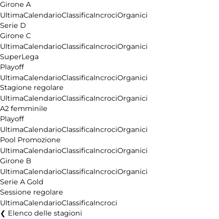
Girone A
Ultima
Calendario
Classifica
Incroci
Organici
Serie D
Girone C
Ultima
Calendario
Classifica
Incroci
Organici
SuperLega
Playoff
Ultima
Calendario
Classifica
Incroci
Organici
Stagione regolare
Ultima
Calendario
Classifica
Incroci
Organici
A2 femminile
Playoff
Ultima
Calendario
Classifica
Incroci
Organici
Pool Promozione
Ultima
Calendario
Classifica
Incroci
Organici
Girone B
Ultima
Calendario
Classifica
Incroci
Organici
Serie A Gold
Sessione regolare
Ultima
Calendario
Classifica
Incroci
Elenco delle stagioni