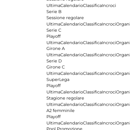
Ultima
Calendario
Classifica
Incroci
Serie B
Sessione regolare
Ultima
Calendario
Classifica
Incroci
Organi
Serie C
Playoff
Ultima
Calendario
Classifica
Incroci
Organi
Girone A
Ultima
Calendario
Classifica
Incroci
Organi
Serie D
Girone C
Ultima
Calendario
Classifica
Incroci
Organi
SuperLega
Playoff
Ultima
Calendario
Classifica
Incroci
Organi
Stagione regolare
Ultima
Calendario
Classifica
Incroci
Organi
A2 femminile
Playoff
Ultima
Calendario
Classifica
Incroci
Organi
Pool Promozione