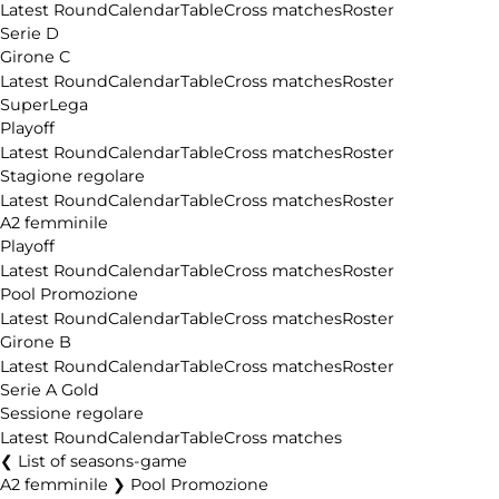
Latest Round
Calendar
Table
Cross matches
Roster
Serie D
Girone C
Latest Round
Calendar
Table
Cross matches
Roster
SuperLega
Playoff
Latest Round
Calendar
Table
Cross matches
Roster
Stagione regolare
Latest Round
Calendar
Table
Cross matches
Roster
A2 femminile
Playoff
Latest Round
Calendar
Table
Cross matches
Roster
Pool Promozione
Latest Round
Calendar
Table
Cross matches
Roster
Girone B
Latest Round
Calendar
Table
Cross matches
Roster
Serie A Gold
Sessione regolare
Latest Round
Calendar
Table
Cross matches
List of seasons-game
A2 femminile ❯ Pool Promozione