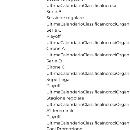
Ultima
Calendario
Classifica
Incroci
Serie B
Sessione regolare
Ultima
Calendario
Classifica
Incroci
Organi
Serie C
Playoff
Ultima
Calendario
Classifica
Incroci
Organi
Girone A
Ultima
Calendario
Classifica
Incroci
Organi
Serie D
Girone C
Ultima
Calendario
Classifica
Incroci
Organi
SuperLega
Playoff
Ultima
Calendario
Classifica
Incroci
Organi
Stagione regolare
Ultima
Calendario
Classifica
Incroci
Organi
A2 femminile
Playoff
Ultima
Calendario
Classifica
Incroci
Organi
Pool Promozione